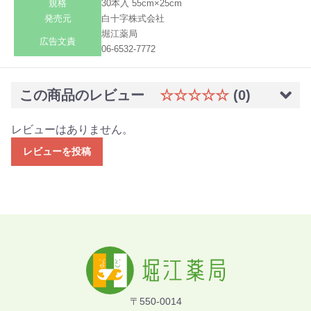
規格
30本入 55cm×25cm
発売元
白十字株式会社
堀江薬局
広告文責
06-6532-7772
この商品のレビュー
☆☆☆☆☆
(0)
レビューはありません。
レビューを投稿
〒550-0014