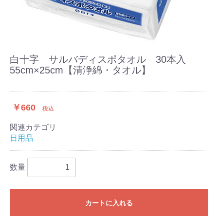
白十字 サルバディスポタオル 30本入
55cm×25cm【清浄綿・タオル】
￥660
税込
関連カテゴリ
日用品
数量
カートに入れる