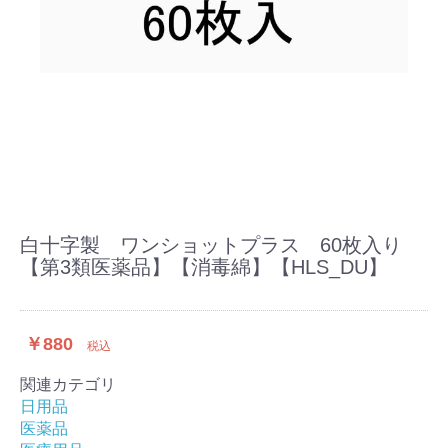
白十字製 ワンショットプラス 60枚入り
【第3類医薬品】【消毒綿】【HLS_DU】
￥880
税込
関連カテゴリ
日用品
医薬品