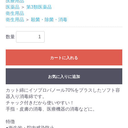
医療用品
医薬品
＞
第3類医薬品
衛生用品
衛生用品
＞
殺菌・除菌・消毒
数量
カートに入れる
お気に入りに追加
カット綿にイソプロパノール70%をプラスしたソフト容
器入り消毒綿です。
チャック付きだから使いやすい！
手指・皮膚の消毒、医療機器の消毒などに。
特徴
●衛生的・院内感染防止